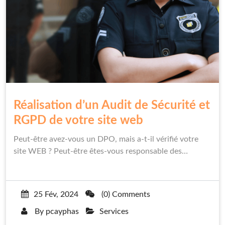
Réalisation d’un Audit de Sécurité et
RGPD de votre site web
Peut-être avez-vous un DPO, mais a-t-il vérifié votre
site WEB ? Peut-être êtes-vous responsable des…
25 Fév, 2024
(0) Comments
By
pcayphas
Services