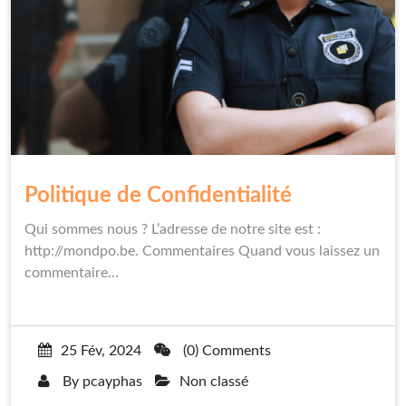
Politique de Confidentialité
Qui sommes nous ? L’adresse de notre site est :
http://mondpo.be. Commentaires Quand vous laissez un
commentaire…
25 Fév, 2024
(0) Comments
By
pcayphas
Non classé