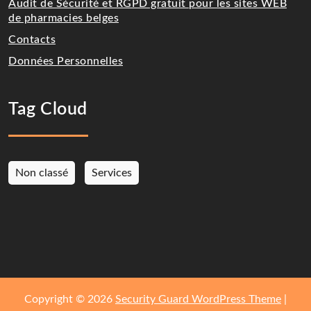
Audit de Sécurité et RGPD gratuit pour les sites WEB
de pharmacies belges
Contacts
Données Personnelles
Tag Cloud
Non classé
Services
Copyright © 2026
Security Guard WordPress Theme
|