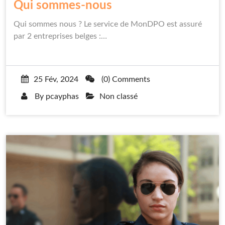
Qui sommes-nous
Qui sommes nous ? Le service de MonDPO est assuré
par 2 entreprises belges :…
25 Fév, 2024
(0) Comments
By
pcayphas
Non classé