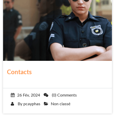
Contacts
26 Fév, 2024
(0) Comments
By
pcayphas
Non classé